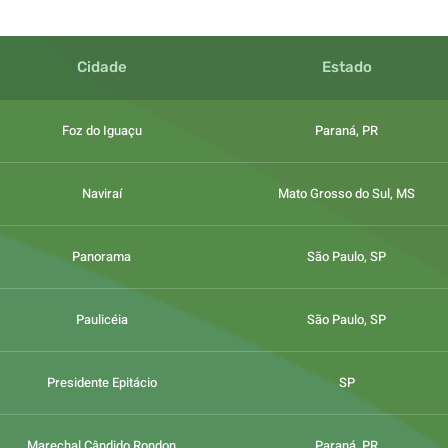
Cidade
Estado
Foz do Iguaçu
Paraná, PR
Naviraí
Mato Grosso do Sul, MS
Panorama
São Paulo, SP
Paulicéia
São Paulo, SP
Presidente Epitácio
SP
Marechal Cândido Rondon
Paraná, PR