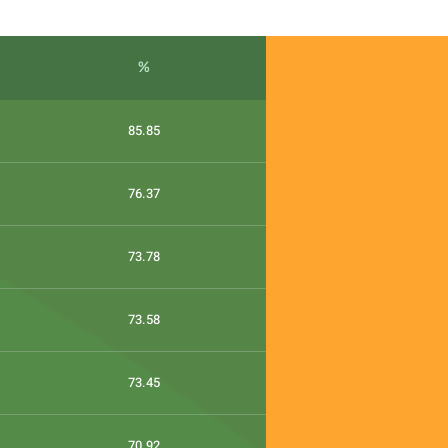
%
85.85
76.37
73.78
73.58
73.45
70.92