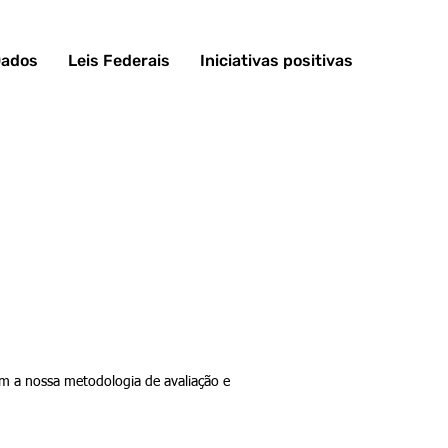
Dados
Leis Federais
Iniciativas positivas
om a nossa metodologia de avaliação e