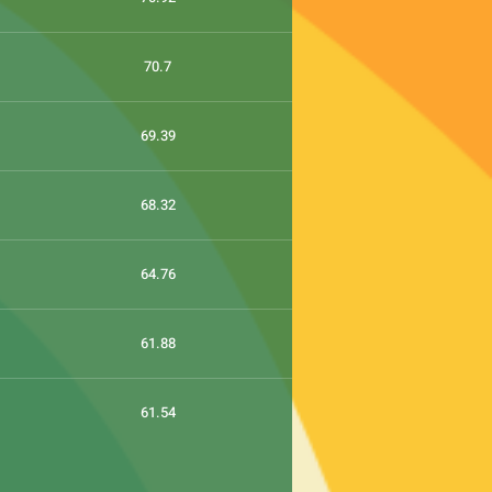
70.7
69.39
68.32
64.76
61.88
61.54