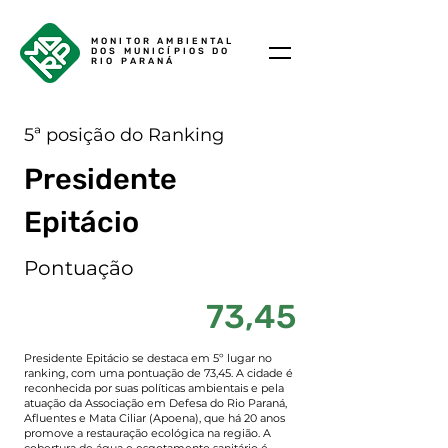
MONITOR AMBIENTAL
DOS MUNICÍPIOS DO
RIO PARANÁ
5ª posição do Ranking
Presidente
Epitácio
Pontuação
73,45
Presidente Epitácio se destaca em 5º lugar no
ranking, com uma pontuação de 73,45. A cidade é
reconhecida por suas políticas ambientais e pela
atuação da Associação em Defesa do Rio Paraná,
Afluentes e Mata Ciliar (Apoena), que há 20 anos
promove a restauração ecológica na região. A