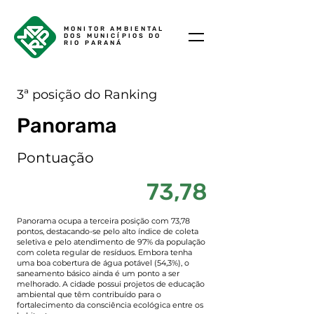
MONITOR AMBIENTAL
DOS MUNICÍPIOS DO
RIO PARANÁ
3ª posição do Ranking
Panorama
Pontuação
73,78
Panorama ocupa a terceira posição com 73,78
pontos, destacando-se pelo alto índice de coleta
seletiva e pelo atendimento de 97% da população
com coleta regular de resíduos. Embora tenha
uma boa cobertura de água potável (54,3%), o
saneamento básico ainda é um ponto a ser
melhorado. A cidade possui projetos de educação
ambiental que têm contribuído para o
fortalecimento da consciência ecológica entre os