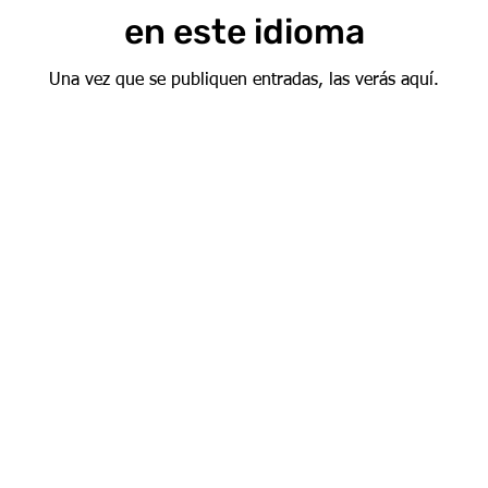
en este idioma
Una vez que se publiquen entradas, las verás aquí.
Suscríbete a
nuestro boletín
Recibe noticias y actualizaciones.