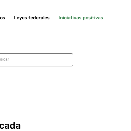
tos
Leyes federales
Iniciativas positivas
icada